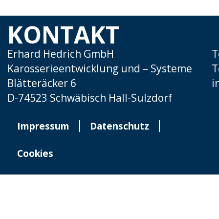
KONTAKT
Erhard Hedrich GmbH
T
Karosserieentwicklung und – Systeme
T
Blätteräcker 6
i
D-74523 Schwäbisch Hall-Sulzdorf
Impressum
Datenschutz
Cookies